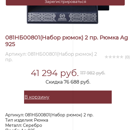
Зарегистрироваться
081НБ00801(Набор рюмок) 2 пр. Рюмка Ag
925
Артикул: 081НБ00801(Набор рюмок) 2
(0)
пр.
41 294 руб.
117 982 руб.
Скидка 76 688 руб.
В корзину
Артикул:
081НБ00801(Набор рюмок) 2 пр.
Тип изделия:
Рюмка
Металл:
Серебро