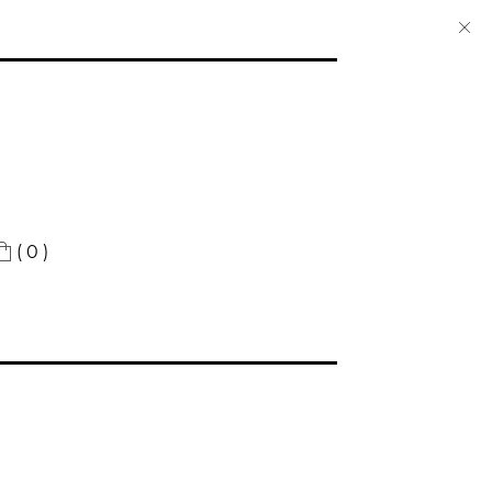
( 0 )