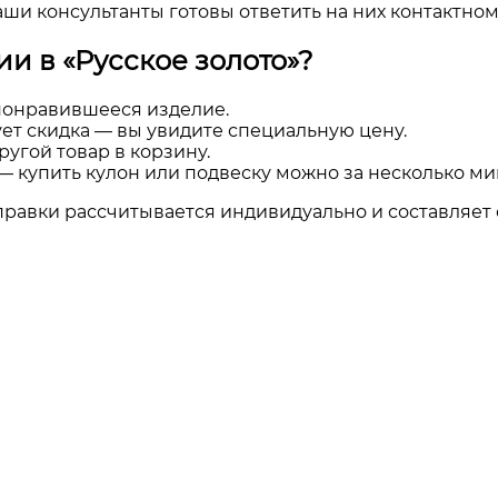
и консультанты готовы ответить на них контактном
ии в «
Русское золото
»?
 понравившееся изделие.
ет скидка — вы увидите специальную цену.
ругой товар в корзину.
 купить кулон или подвеску можно за несколько ми
правки рассчитывается индивидуально и составляет от