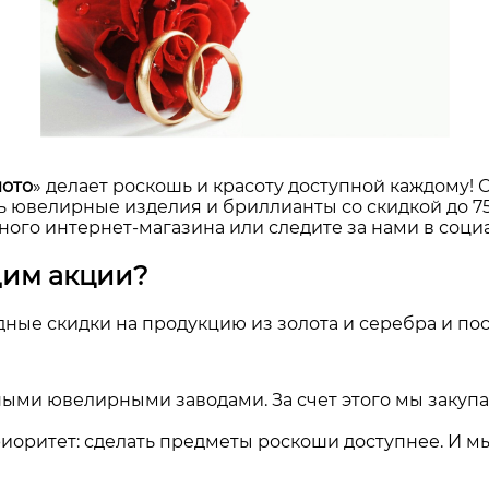
лото
» делает роскошь и красоту доступной каждому!
ь ювелирные изделия и бриллианты со скидкой до 75
ого интернет-магазина или следите за нами в социа
дим акции?
дные скидки на продукцию из золота и серебра и п
ыми ювелирными заводами. За счет этого мы закуп
оритет: сделать предметы роскоши доступнее. И мы