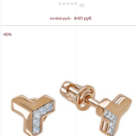
(0)
8 611 руб.
24 602 руб.
-60%