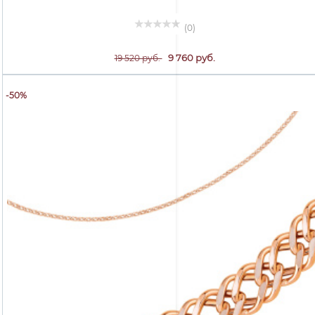
(0)
9 760 руб.
19 520 руб.
-50%