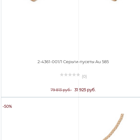
2-4361-001Л Серьги-пусеты Au 585
(0)
31 925 руб.
79 813 руб.
-50%