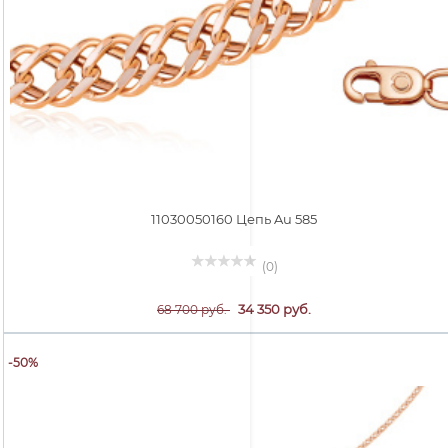
11030050160 Цепь Au 585
(0)
34 350 руб.
68 700 руб.
-50%