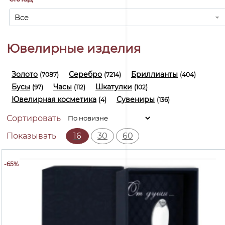
Все
Ювелирные изделия
Золото
Серебро
Бриллианты
(7087)
(7214)
(404)
Бусы
Часы
Шкатулки
(97)
(112)
(102)
Ювелирная косметика
Сувениры
(4)
(136)
Сортировать
16
30
60
Показывать
-65%