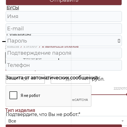
БУСЫ
ЧАСЫ
ШКАТУЛКИ
СУВЕНИРЫ
Главная
/
Каталог
/
Ювелирные изделия
Фильтры
Розничная цена
Защита от автоматических сообщений
-
рубл.
1.00
1111054.00
2222107.
Тип изделия
Подтвердите, что Вы не робот:
*
Все