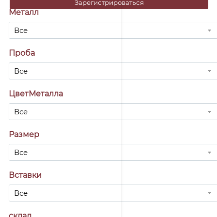
Зарегистрироваться
Металл
Все
Проба
Все
ЦветМеталла
Все
Размер
Все
Вставки
Все
склад