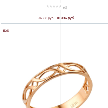
(0)
18 094 руб.
36 188 руб.
-50%