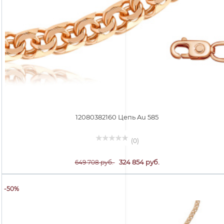
12080382160 Цепь Au 585
(0)
324 854 руб.
649 708 руб.
-50%