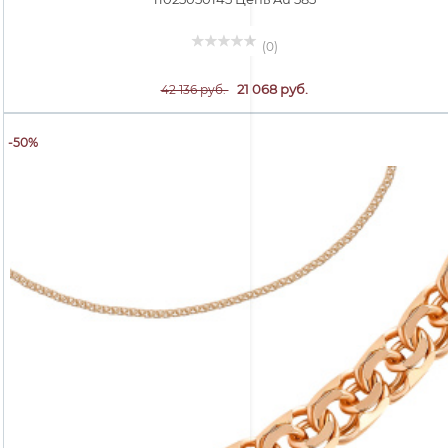
(0)
21 068 руб.
42 136 руб.
-50%