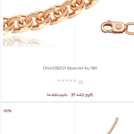
12040382121 Браслет Au 585
(0)
37 440 руб.
74 880 руб.
-50%