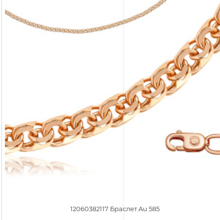
12060382117 Браслет Au 585