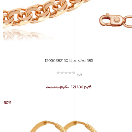
12050382150 Цепь Au 585
(0)
121 186 руб.
242 372 руб.
-50%