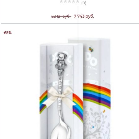
(0)
7 743 руб.
22 121 руб.
-65%