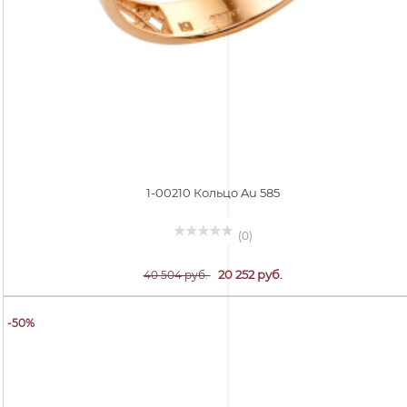
1-00210 Кольцо Au 585
(0)
20 252 руб.
40 504 руб.
-50%