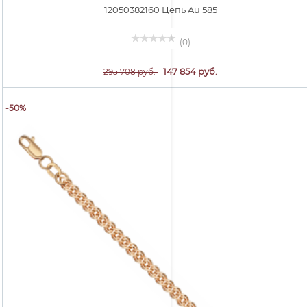
12050382160 Цепь Au 585
(0)
147 854 руб.
295 708 руб.
-50%