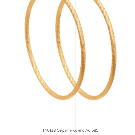
140138 Серьги-конго Au 585