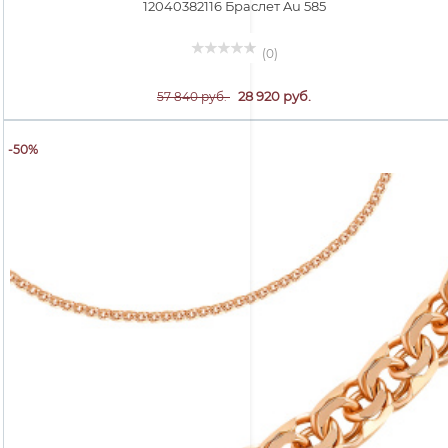
12040382116 Браслет Au 585
(0)
28 920 руб.
57 840 руб.
-50%