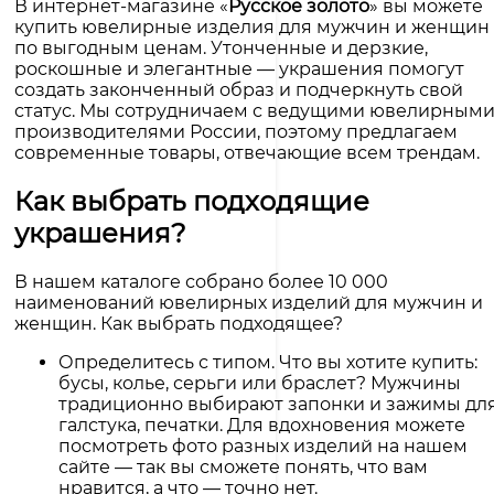
В интернет-магазине «
Русское золото
» вы можете
купить ювелирные изделия для мужчин и женщин
по выгодным ценам. Утонченные и дерзкие,
роскошные и элегантные — украшения помогут
создать законченный образ и подчеркнуть свой
статус. Мы сотрудничаем с ведущими ювелирным
производителями России, поэтому предлагаем
современные товары, отвечающие всем трендам.
Как выбрать подходящие
украшения?
В нашем каталоге собрано более 10 000
наименований ювелирных изделий для мужчин и
женщин. Как выбрать подходящее?
Определитесь с типом. Что вы хотите купить:
бусы, колье, серьги или браслет? Мужчины
традиционно выбирают запонки и зажимы дл
галстука, печатки. Для вдохновения можете
посмотреть фото разных изделий на нашем
сайте — так вы сможете понять, что вам
нравится, а что — точно нет.