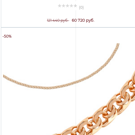
(0)
60 720 руб.
121 440 руб.
-50%