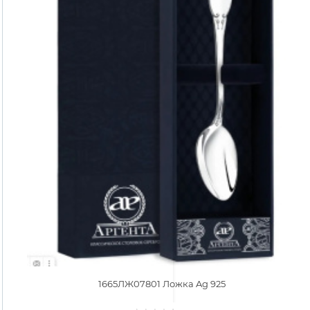
1665ЛЖ07801 Ложка Ag 925