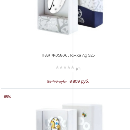
1183ЛЖ05806 Ложка Ag 925
(0)
8 809 руб.
25 170 руб.
-65%