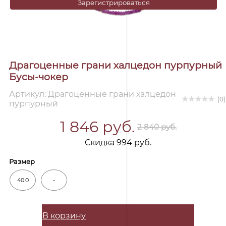
Зарегистрироваться
Драгоценные грани халцедон пурпурный
Бусы-чокер
Артикул: Драгоценные грани халцедон
(0)
пурпурный
1 846 руб.
2 840 руб.
Скидка 994 руб.
Размер
40.0
-
В корзину