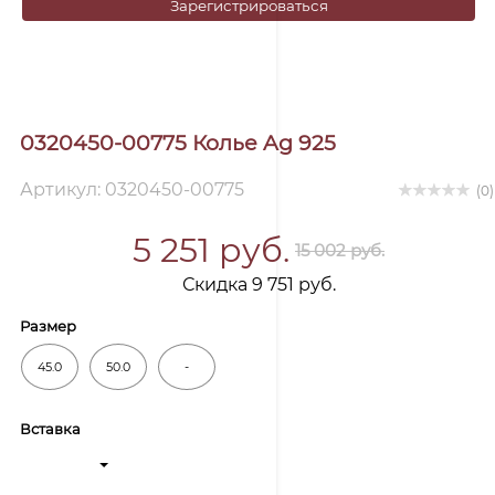
Зарегистрироваться
0320450-00775 Колье Ag 925
Артикул: 0320450-00775
(0)
5 251 руб.
15 002 руб.
Скидка 9 751 руб.
Размер
45.0
50.0
-
Вставка