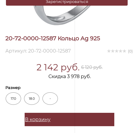
Зарегистрироваться
20-72-0000-12587 Кольцо Ag 925
Артикул: 20-72-0000-12587
(0)
2 142 руб.
6 120 руб.
Скидка 3 978 руб.
Размер
17.0
18.0
-
В корзину