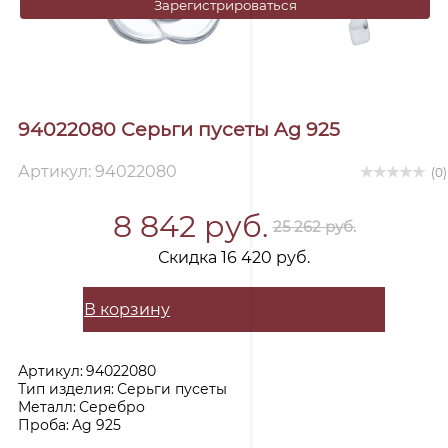
Зарегистрироваться
94022080 Серьги пусеты Ag 925
Артикул: 94022080
(0)
8 842 руб.
25 262 руб.
Скидка 16 420 руб.
В корзину
Артикул:
94022080
Тип изделия:
Серьги пусеты
Металл:
Серебро
Проба:
Ag 925