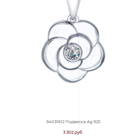
94031612 Подвеска Ag 925
3 302 руб.