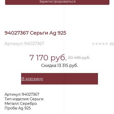
Зарегистрироваться
94027367 Серьги Ag 925
Артикул: 94027367
(0)
7 170 руб.
20 485 руб.
Скидка 13 315 руб.
В корзину
Артикул:
94027367
Тип изделия:
Серьги
Металл:
Серебро
Проба:
Ag 925