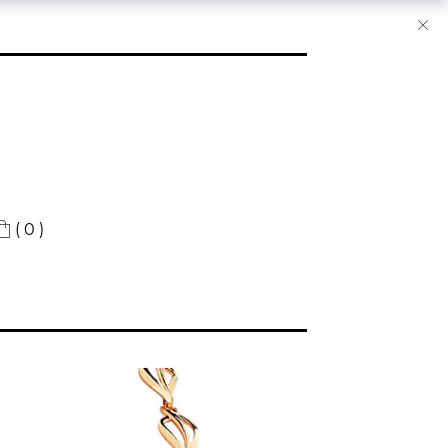
( 0 )