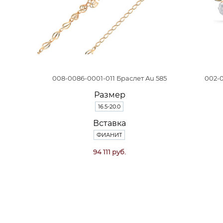
008-0086-0001-011 Браслет Au 585
002-0
Размер
16.5-20.0
Вставка
ФИАНИТ
94 111 руб.