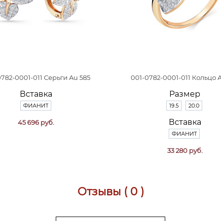
782-0001-011 Серьги Au 585
001-0782-0001-011 Кольцо 
Вставка
Размер
ФИАНИТ
19.5
20.0
Вставка
45 696 руб.
ФИАНИТ
33 280 руб.
Отзывы ( 0 )