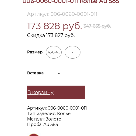
006-0060-0001-011 Колье Au 585
Артикул: 006-0060-0001-011
173 828 руб.
347 655 руб.
Скидка 173 827 руб.
Размер
43.0-48,0
-
Вставка
В корзину
Артикул:
006-0060-0001-011
Тип изделия:
Колье
Металл:
Золото
Проба:
Au 585