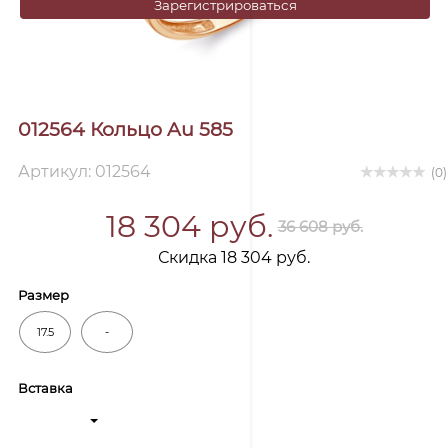
Зарегистрироваться
012564 Кольцо Au 585
Артикул: 012564
(0)
18 304 руб.
36 608 руб.
Скидка 18 304 руб.
Размер
17.5
-
Вставка