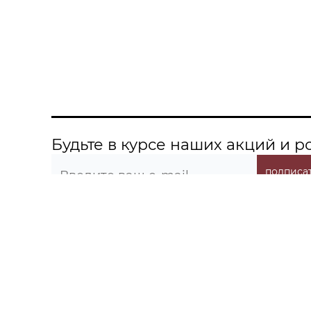
Будьте в курсе наших акций и 
подписат
О компании
Информация
Контакты