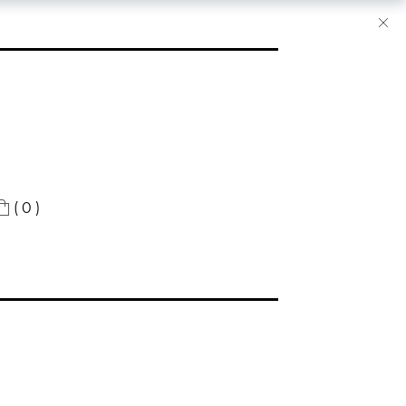
( 0 )