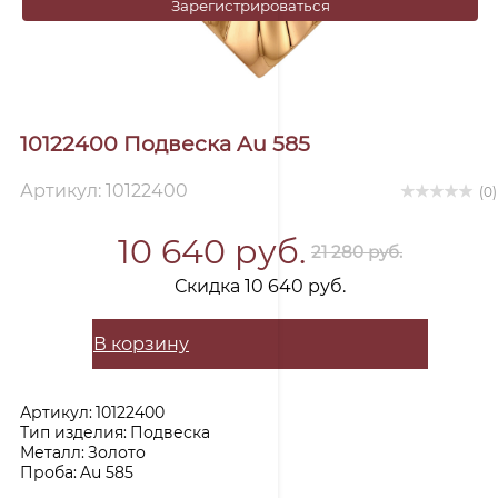
Зарегистрироваться
10122400 Подвеска Au 585
Артикул: 10122400
(0)
10 640 руб.
21 280 руб.
Скидка 10 640 руб.
В корзину
Артикул:
10122400
Тип изделия:
Подвеска
Металл:
Золото
Проба:
Au 585