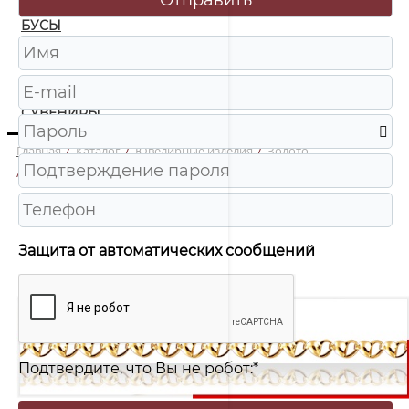
БУСЫ
ЧАСЫ
ШКАТУЛКИ
СУВЕНИРЫ
Главная
/
Каталог
/
Ювелирные изделия
/
Золото
/
265 Цепь Au 585
Защита от автоматических сообщений
Подтвердите, что Вы не робот:
*