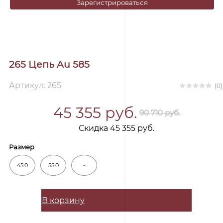
Зарегистрироваться
265 Цепь Au 585
Артикул: 265
(0)
45 355 руб.
90 710 руб.
Скидка 45 355 руб.
Размер
45.0
55.0
-
В корзину