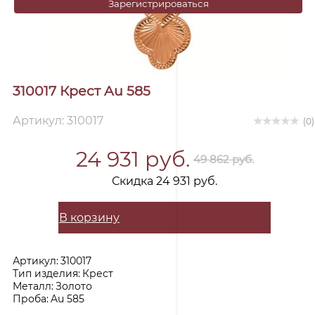
Зарегистрироваться
310017 Крест Au 585
Артикул: 310017
(0)
24 931 руб.
49 862 руб.
Скидка 24 931 руб.
В корзину
Артикул:
310017
Тип изделия:
Крест
Металл:
Золото
Проба:
Au 585