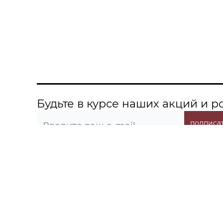
Будьте в курсе наших акций и 
подписат
О компании
Информация
Контакты