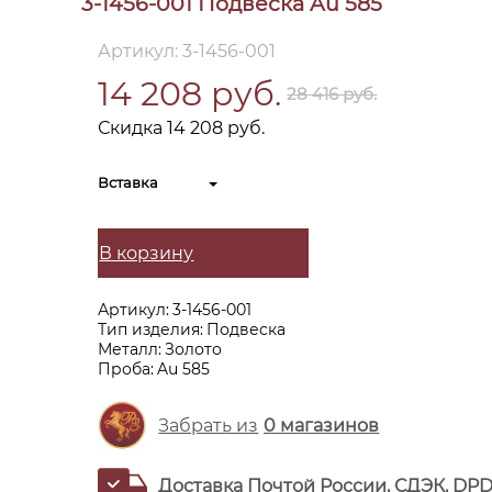
3-1456-001 Подвеска Au 585
Артикул: 3-1456-001
14 208 руб.
28 416 руб.
Скидка 14 208 руб.
Вставка
В корзину
Артикул:
3-1456-001
Тип изделия:
Подвеска
Металл:
Золото
Проба:
Au 585
Забрать из
0
магазинов
Доставка Почтой России, СДЭК, DP