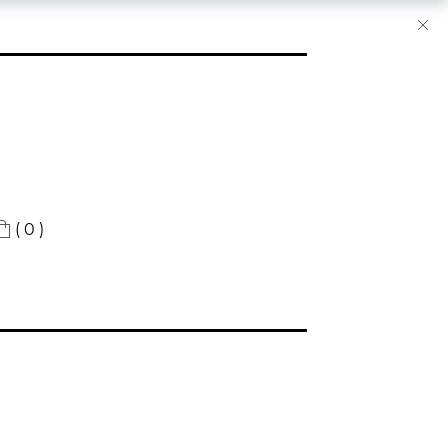
( 0 )