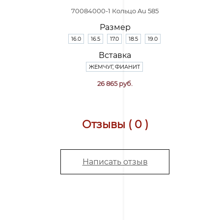
70084000-1 Кольцо Au 585
Размер
16.0
16.5
17.0
18.5
19.0
Вставка
ЖЕМЧУГ, ФИАНИТ
26 865 руб.
Отзывы ( 0 )
Написать отзыв