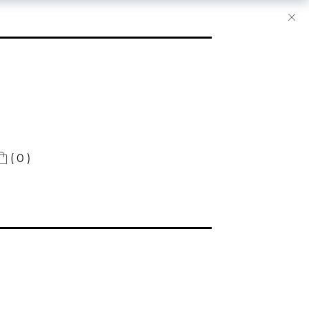
( 0 )