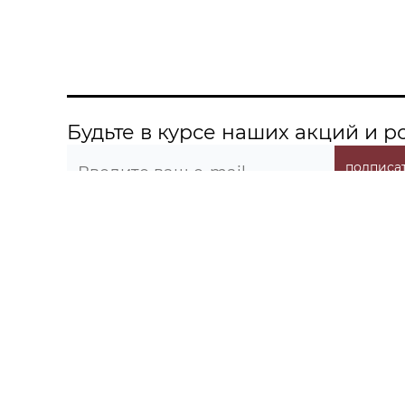
Будьте в курсе наших акций и 
подписат
О компании
Информация
Контакты
Акции