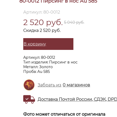
80-0012 Пирсинг в нос Au 585
Артикул: 80-0012
2 520 руб.
5 040 руб.
Скидка 2 520 руб.
В корзину
Артикул:
80-0012
Тип изделия:
Пирсинг в нос
Металл:
Золото
Проба:
Au 585
Забрать из
0
магазинов
Доставка Почтой России, СДЭК, DP
Фото может отличаться от оригинала