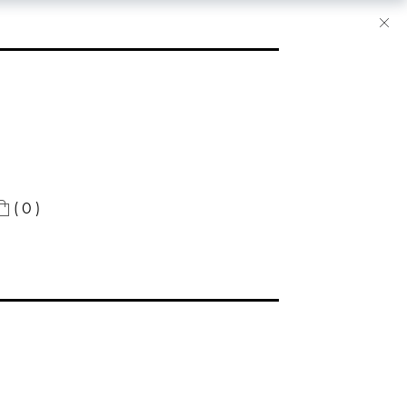
( 0 )