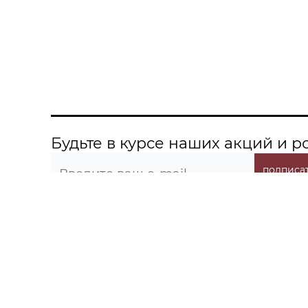
Будьте в курсе наших акций и 
подписат
О компании
Информация
Контакты