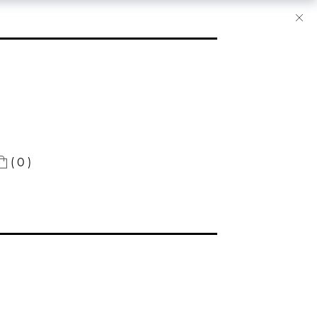
( 0 )