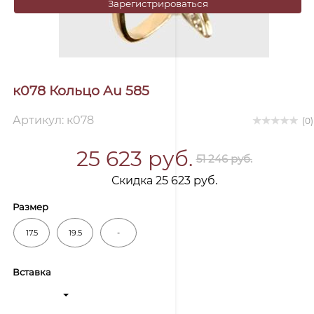
Зарегистрироваться
к078 Кольцо Au 585
Артикул: к078
(0)
25 623 руб.
51 246 руб.
Скидка 25 623 руб.
Размер
17.5
19.5
-
Вставка