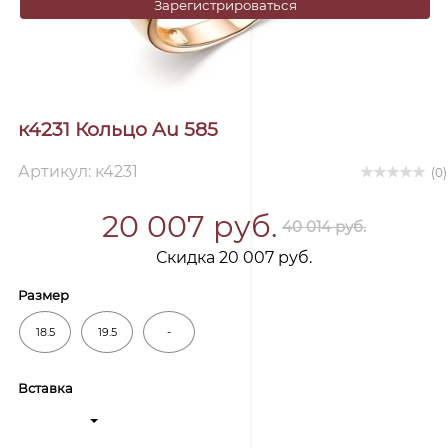
Зарегистрироваться
к4231 Кольцо Au 585
Артикул: к4231
(0)
20 007 руб.
40 014 руб.
Скидка 20 007 руб.
Размер
18.5
19.5
-
Вставка