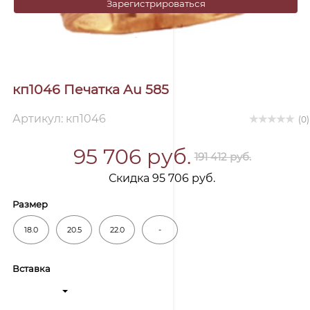
Зарегистрироваться
кп1046 Печатка Au 585
Артикул: кп1046
(0)
95 706 руб.
191 412 руб.
Скидка 95 706 руб.
Размер
18.0
20.5
22.0
-
Вставка