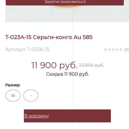
Зарегистрироваться
Т-023А-15 Серьги-конго Au 585
Артикул: Т-023А-15
(0)
11 900 руб.
23 800 руб.
Скидка 11 900 руб.
Размер
1.5
-
В корзину