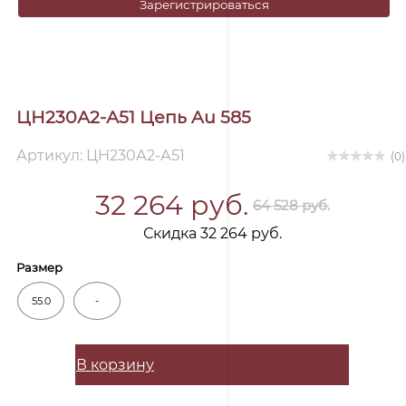
Зарегистрироваться
ЦН230А2-А51 Цепь Au 585
Артикул: ЦН230А2-А51
(0)
32 264 руб.
64 528 руб.
Скидка 32 264 руб.
Размер
55.0
-
В корзину