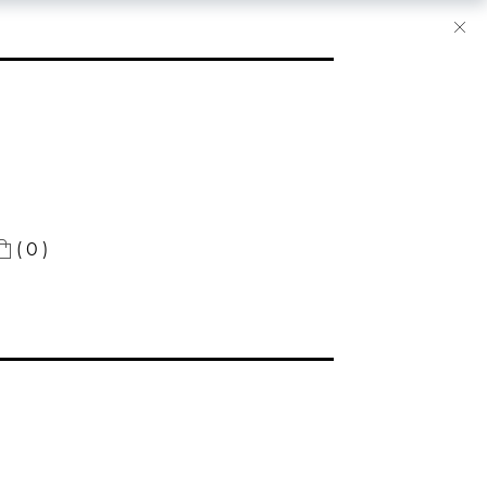
( 0 )