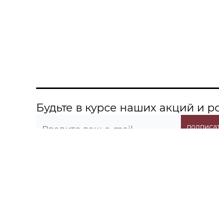
Будьте в курсе наших акций и 
подписат
О компании
Информация
Контакты