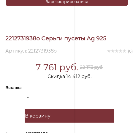
Зарегистрироваться
2212731938o Серьги пусеты Ag 925
Артикул: 2212731938o
(0)
7 761 руб.
22 173 руб.
Скидка 14 412 руб.
Вставка
В корзину