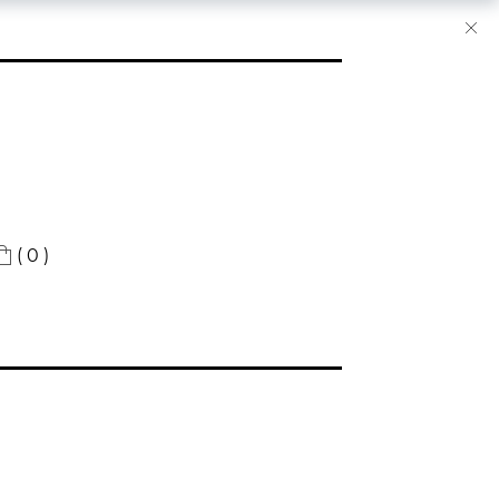
( 0 )