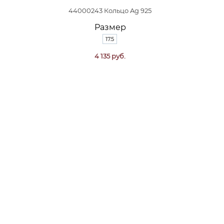
44000243 Кольцо Ag 925
Размер
17.5
4 135 руб.