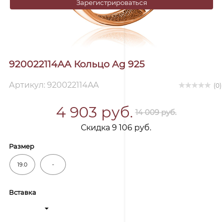
Зарегистрироваться
920022114AA Кольцо Ag 925
Артикул: 920022114AA
(0)
4 903 руб.
14 009 руб.
Скидка 9 106 руб.
Размер
19.0
-
Вставка