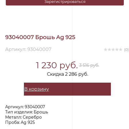
Зарегистрироваться
93040007 Брошь Ag 925
Артикул: 93040007
(0)
1 230 руб.
3 516 руб.
Скидка 2 286 руб.
В корзину
Артикул:
93040007
Тип изделия:
Брошь
Металл:
Серебро
Проба:
Ag 925