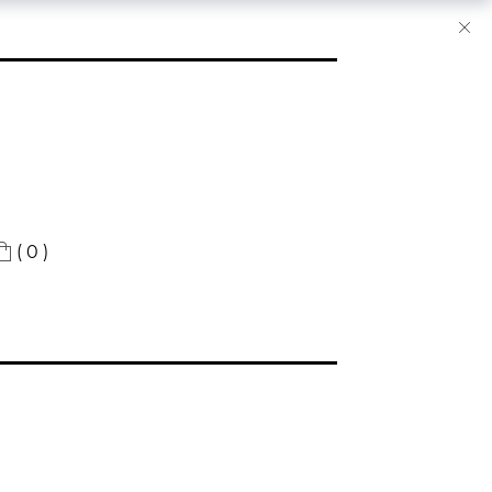
( 0 )