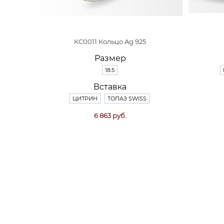
КС0011 Кольцо Ag 925
Размер
18.5
Вставка
ЦИТРИН
ТОПАЗ SWISS
6 863 руб.