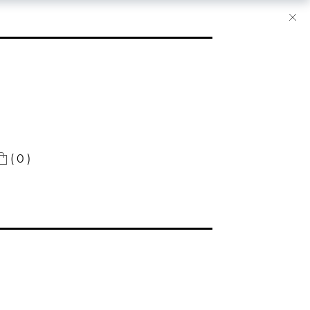
( 0 )