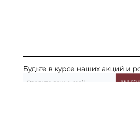
Будьте в курсе наших акций и 
подписат
О компании
Информация
Контакты