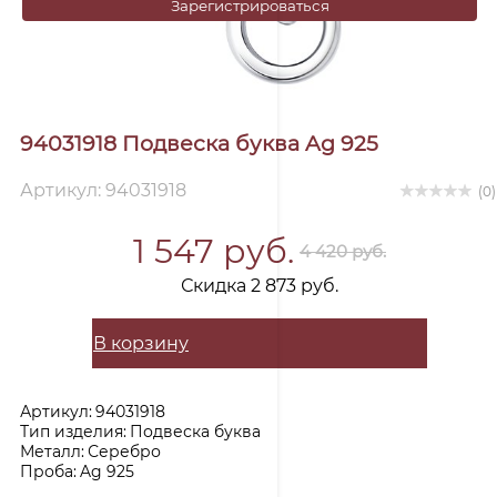
Зарегистрироваться
94031918 Подвеска буква Ag 925
Артикул: 94031918
(0)
1 547 руб.
4 420 руб.
Скидка 2 873 руб.
В корзину
Артикул:
94031918
Тип изделия:
Подвеска буква
Металл:
Серебро
Проба:
Ag 925