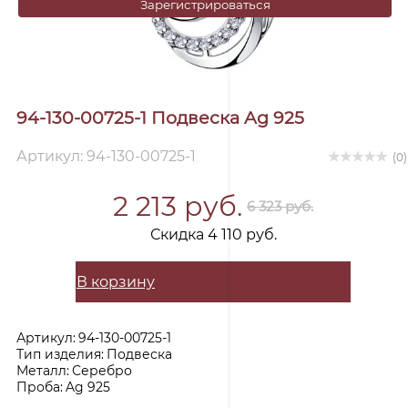
Зарегистрироваться
94-130-00725-1 Подвеска Ag 925
Артикул: 94-130-00725-1
(0)
2 213 руб.
6 323 руб.
Скидка 4 110 руб.
В корзину
Артикул:
94-130-00725-1
Тип изделия:
Подвеска
Металл:
Серебро
Проба:
Ag 925