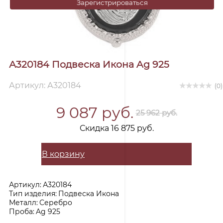
Зарегистрироваться
А320184 Подвеска Икона Ag 925
Артикул: А320184
(0)
9 087 руб.
25 962 руб.
Скидка 16 875 руб.
В корзину
Артикул:
А320184
Тип изделия:
Подвеска Икона
Металл:
Серебро
Проба:
Ag 925