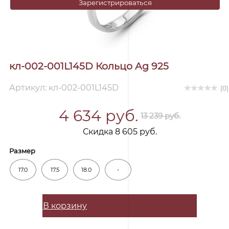
Зарегистрироваться
кл-002-001L145D Кольцо Ag 925
Артикул: кл-002-001L145D
(0)
4 634 руб.
13 239 руб.
Скидка 8 605 руб.
Размер
17.0
17.5
18.0
-
В корзину