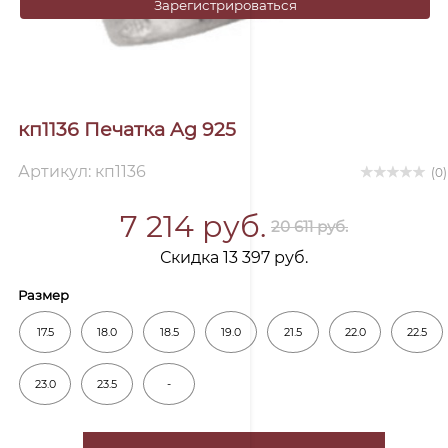
Зарегистрироваться
кп1136 Печатка Ag 925
Артикул: кп1136
(0)
7 214 руб.
20 611 руб.
Скидка 13 397 руб.
Размер
17.5
18.0
18.5
19.0
21.5
22.0
22.5
23.0
23.5
-