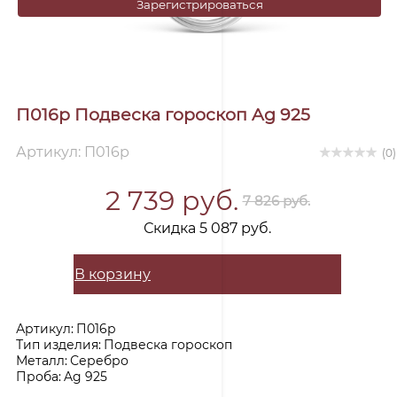
Зарегистрироваться
П016р Подвеска гороскоп Ag 925
Артикул: П016р
(0)
2 739 руб.
7 826 руб.
Скидка 5 087 руб.
В корзину
Артикул:
П016р
Тип изделия:
Подвеска гороскоп
Металл:
Серебро
Проба:
Ag 925