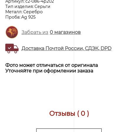
Артикул:
с2-086-4р202
Тип изделия:
Серьги
Металл:
Серебро
Проба:
Ag 925
Забрать из
0
магазинов
Доставка Почтой России, СДЭК, DPD
Фото может отличаться от оригинала
Уточняйте при оформлении заказа
Отзывы ( 0 )