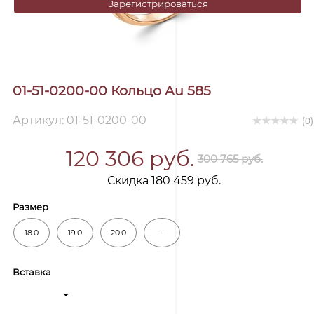
Зарегистрироваться
01-51-0200-00 Кольцо Au 585
Артикул: 01-51-0200-00
(0)
120 306 руб.
300 765 руб.
Скидка 180 459 руб.
Размер
18.0
19.0
20.0
-
Вставка