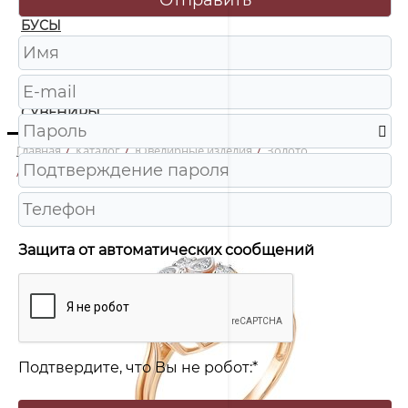
БУСЫ
ЧАСЫ
ШКАТУЛКИ
СУВЕНИРЫ
Главная
/
Каталог
/
Ювелирные изделия
/
Золото
/
01-51-0200-00 Кольцо Au 585
Защита от автоматических сообщений
Подтвердите, что Вы не робот:
*