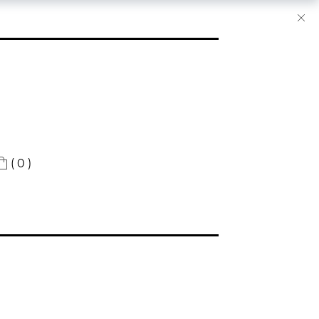
( 0 )