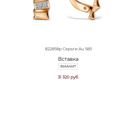
822858р Серьги Au 585
Вставка
ФИАНИТ
31 320 руб.