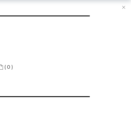
( 0 )