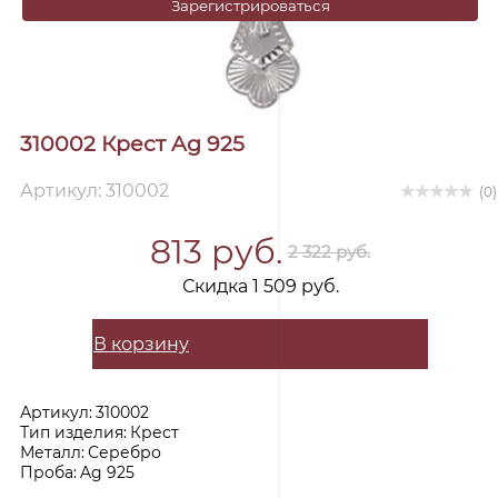
Зарегистрироваться
310002 Крест Ag 925
Артикул: 310002
(0)
813 руб.
2 322 руб.
Скидка 1 509 руб.
В корзину
Артикул:
310002
Тип изделия:
Крест
Металл:
Серебро
Проба:
Ag 925