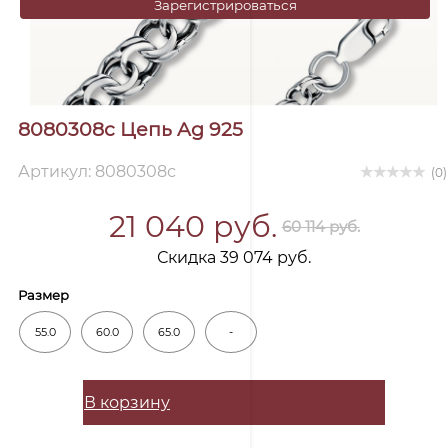
Зарегистрироваться
8080308с Цепь Ag 925
Артикул: 8080308с
(0)
21 040 руб.
60 114 руб.
Скидка 39 074 руб.
Размер
55.0
60.0
65.0
-
В корзину