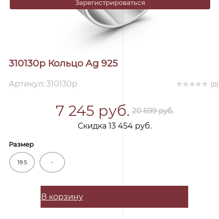
Зарегистрироваться
310130р Кольцо Ag 925
Артикул: 310130р
(0)
7 245 руб.
20 699 руб.
Скидка 13 454 руб.
Размер
19.5
-
В корзину