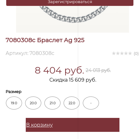
Зарегистрироваться
7080308с Браслет Ag 925
Артикул: 7080308с
(0)
8 404 руб.
24 013 руб.
Скидка 15 609 руб.
Размер
19.0
20.0
21.0
22.0
-
В корзину