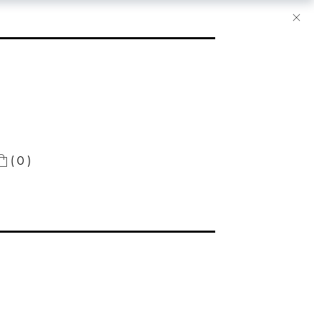
( 0 )