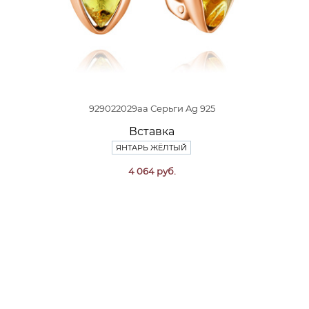
929022029aa Серьги Ag 925
Вставка
ЯНТАРЬ ЖЁЛТЫЙ
4 064 руб.