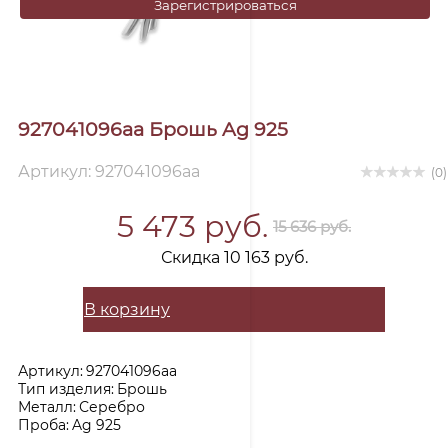
Зарегистрироваться
927041096aa Брошь Ag 925
Артикул: 927041096aa
(0)
5 473 руб.
15 636 руб.
Скидка 10 163 руб.
В корзину
Артикул:
927041096aa
Тип изделия:
Брошь
Металл:
Серебро
Проба:
Ag 925