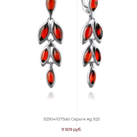
929041075ab Серьги Ag 925
9 509 руб.