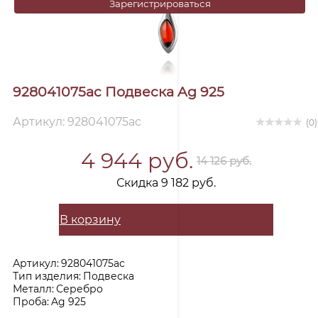
Зарегистрироваться
928041075ac Подвеска Ag 925
Артикул: 928041075ac
(0)
4 944 руб.
14 126 руб.
Скидка 9 182 руб.
В корзину
Артикул:
928041075ac
Тип изделия:
Подвеска
Металл:
Серебро
Проба:
Ag 925