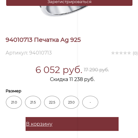
Зарегистрироваться
94010713 Печатка Ag 925
Артикул: 94010713
(0)
6 052 руб.
17 290 руб.
Скидка 11 238 руб.
Размер
21.0
21.5
22.5
23.0
-
В корзину