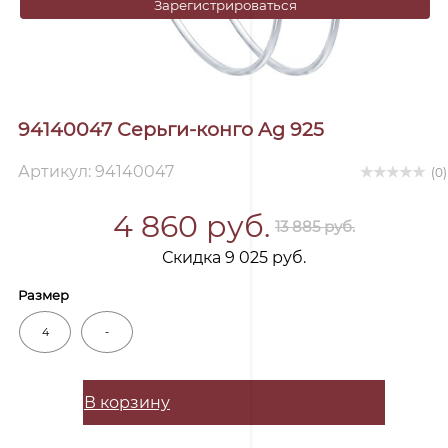
Зарегистрироваться
94140047 Серьги-конго Ag 925
Артикул: 94140047
(0)
4 860 руб.
13 885 руб.
Скидка 9 025 руб.
Размер
4
-
В корзину